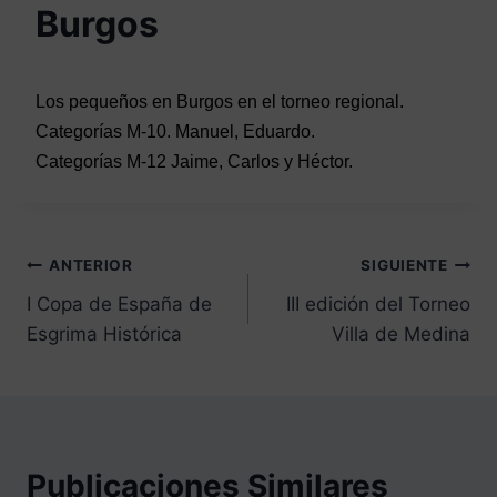
Burgos
Los pequeños en Burgos en el torneo regional.
Categorías M-10. Manuel, Eduardo.
Categorías M-12 Jaime, Carlos y Héctor.
Navegación
ANTERIOR
SIGUIENTE
I Copa de España de
III edición del Torneo
de
Esgrima Histórica
Villa de Medina
entradas
Publicaciones Similares