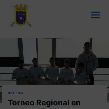
Saltar
al
contenido
NOTICIAS
Torneo Regional en