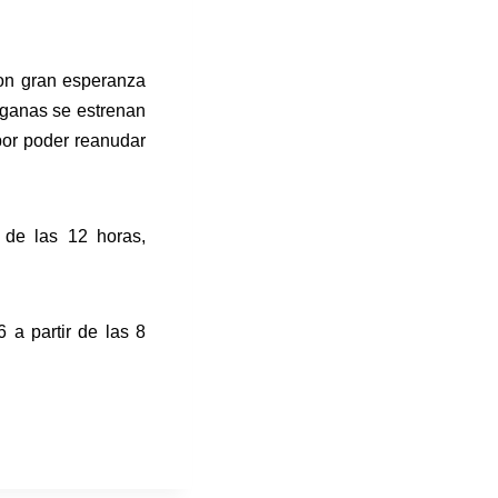
on gran esperanza
n ganas se estrenan
por poder reanudar
 de las 12 horas,
 a partir de las 8