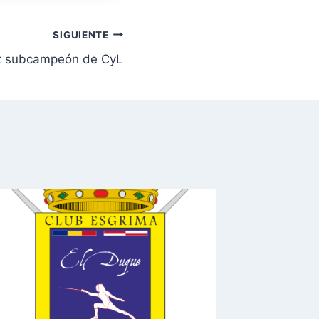
SIGUIENTE
z subcampeón de CyL