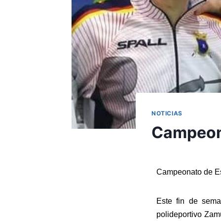
NOTICIAS
Campeon
Campeonato de E
Este fin de sema
polideportivo Za