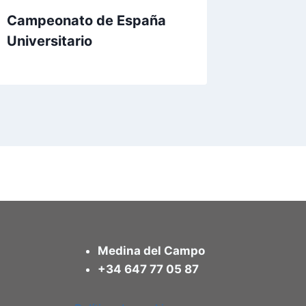
Campeonato de España
Universitario
Medina del Campo
+34 647 77 05 87