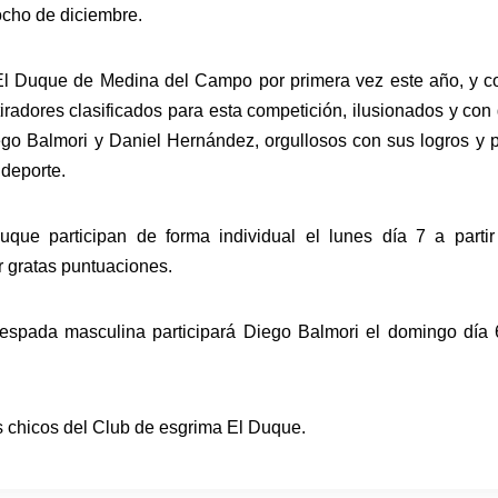
ocho de diciembre.
El Duque de Medina del Campo por primera vez este año, y c
 tiradores clasificados para esta competición, ilusionados y co
go Balmori y Daniel Hernández, orgullosos con sus logros y 
 deporte.
uque participan de forma individual el lunes día 7 a partir
 gratas puntuaciones.
spada masculina participará Diego Balmori el domingo día 6
s chicos del Club de esgrima El Duque.