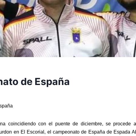
ato de España
spaña
na coincidiendo con el puente de diciembre, se procede a
murdon en El Escorial, el campeonato de España de Espada Ab