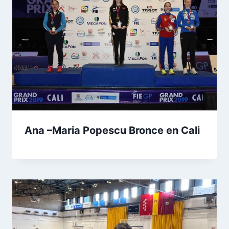
Ana –Maria Popescu Bronce en Cali