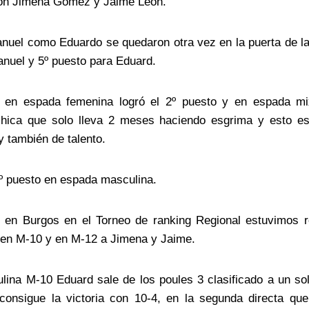
con Jimena Gomez y Jaime Leon.
nuel como Eduardo se quedaron otra vez en la puerta de la
anuel y 5º puesto para Eduard.
en espada femenina logró el 2º puesto y en espada mix
hica que solo lleva 2 meses haciendo esgrima y esto e
 y también de talento.
º puesto en espada masculina.
 en Burgos en el Torneo de ranking Regional estuvimos 
en M-10 y en M-12 a Jimena y Jaime.
ina M-10 Eduard sale de los poules 3 clasificado a un sol
 consigue la victoria con 10-4, en la segunda directa que 