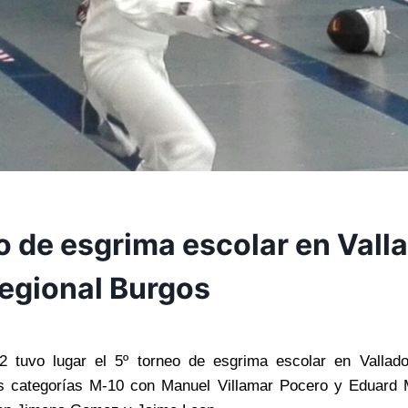
o de esgrima escolar en Valla
egional Burgos
12 tuvo lugar el 5º torneo de esgrima escolar en Vallad
as categorías M-10 con Manuel Villamar Pocero y Eduard