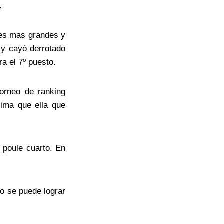
.
res mas grandes y
 y cayó derrotado
ra el 7º puesto.
orneo de ranking
ima que ella que
 poule cuarto. En
o se puede lograr