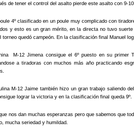
és de tener el control del asalto pierde este asalto con 9-10
poule 4º clasificado en un poule muy complicado con tirado
os y esto es un gran mérito, en la directa no tuvo suerte
el torneo quedó campeón. En la clasificación final Manuel log
ina M-12 Jimena consigue el 6º puesto en su primer T
tandose a tiradoras con muchos más año practicando esgr
s.
ina M-12 Jaime también hizo un gran trabajo saliendo del
nsigue lograr la victoria y en la clasificación final queda 9º.
que nos dan muchas esperanzas pero que sabemos que tod
o, mucha seriedad y humildad.