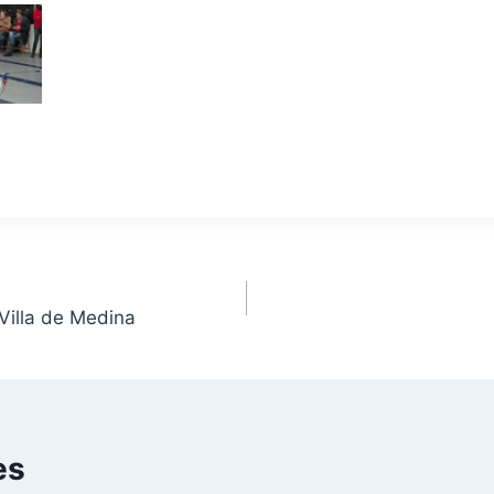
 Villa de Medina
es