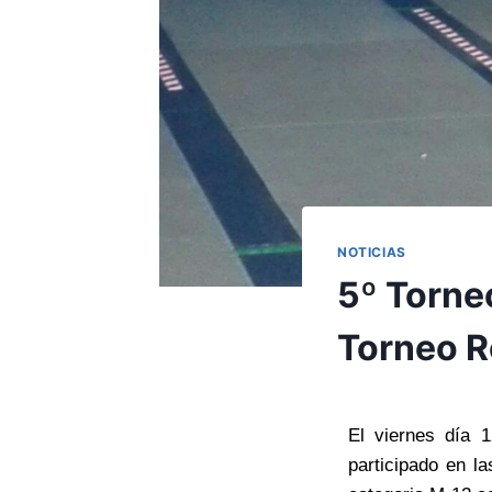
NOTICIAS
5º Torne
Torneo R
El viernes día 
participado en l