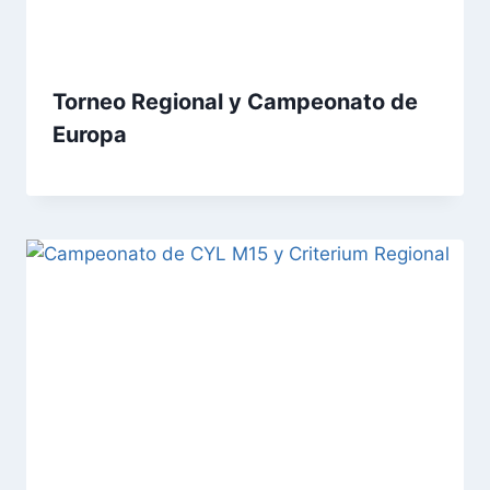
Torneo Regional y Campeonato de
Europa