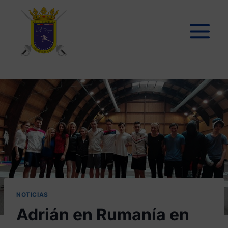
NOTICIAS
Adrián en Rumanía en