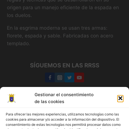
origen para un manejo eficiente de la espada en
los duelos.
En la esgrima moderna se usan tres armas:
florete, espada y sable. Fabricadas con acero
templado.
SÍGUEMOS EN LAS RRSS
Gestionar el consentimiento
de las cookies
Medina del Campo
Para ofrecer las mejores experiencias, utilizamos tecnologías como las
cookies para almacenar y/o acceder a la información del dispositivo. El
+34 647 77 05 87
consentimiento de estas tecnologías nos permitirá procesar datos como