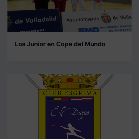
Los Junior en Copa del Mundo