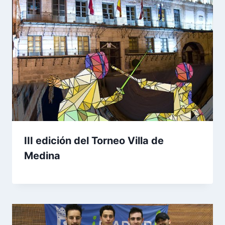
III edición del Torneo Villa de
Medina