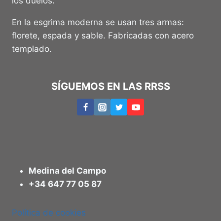
los duelos.
En la esgrima moderna se usan tres armas:
florete, espada y sable. Fabricadas con acero
templado.
SÍGUEMOS EN LAS RRSS
Medina del Campo
+34 647 77 05 87
Política de cookies