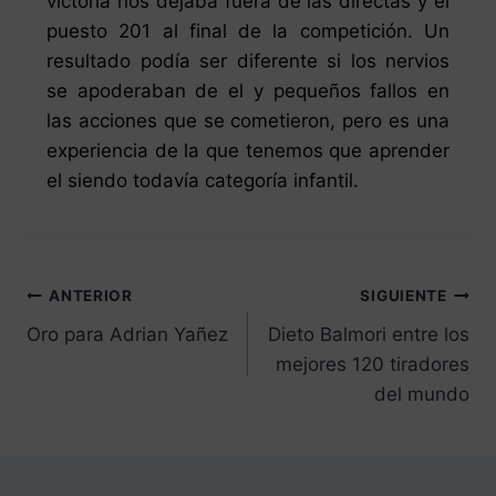
victoria nos dejaba fuera de las directas y el
puesto 201 al final de la competición. Un
resultado podía ser diferente si los nervios
se
apoderaban de el y pequeños fallos en
las acciones que se cometieron, pero es una
experiencia de la que tenemos que aprender
el siendo todavía categoría infantil.
ANTERIOR
SIGUIENTE
Oro para Adrian Yañez
Dieto Balmori entre los
mejores 120 tiradores
del mundo